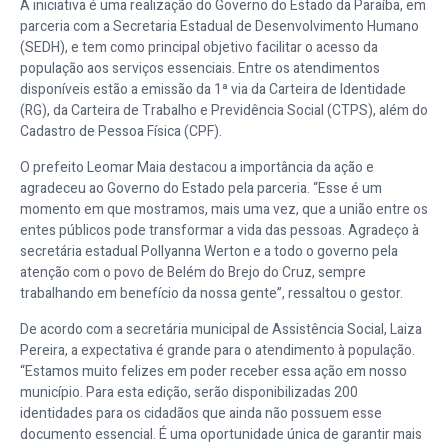
A iniciativa é uma realização do Governo do Estado da Paraíba, em
parceria com a Secretaria Estadual de Desenvolvimento Humano
(SEDH), e tem como principal objetivo facilitar o acesso da
população aos serviços essenciais. Entre os atendimentos
disponíveis estão a emissão da 1ª via da Carteira de Identidade
(RG), da Carteira de Trabalho e Previdência Social (CTPS), além do
Cadastro de Pessoa Física (CPF).
O prefeito Leomar Maia destacou a importância da ação e
agradeceu ao Governo do Estado pela parceria. “Esse é um
momento em que mostramos, mais uma vez, que a união entre os
entes públicos pode transformar a vida das pessoas. Agradeço à
secretária estadual Pollyanna Werton e a todo o governo pela
atenção com o povo de Belém do Brejo do Cruz, sempre
trabalhando em benefício da nossa gente”, ressaltou o gestor.
De acordo com a secretária municipal de Assistência Social, Laiza
Pereira, a expectativa é grande para o atendimento à população.
“Estamos muito felizes em poder receber essa ação em nosso
município. Para esta edição, serão disponibilizadas 200
identidades para os cidadãos que ainda não possuem esse
documento essencial. É uma oportunidade única de garantir mais