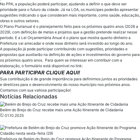
No PPA, a população poderá participar, ajudando a definir o que deve ser
prioridade para o futuro da cidade. Já na LOA, os munícipes poderão apresentar
sugestões indicando o que consideram mais importante, como saúde, educação,
obras e outros setores.
O Plano Plurianual é o planejamento feito para os próximos quatro anos (2026 a
2029), com definição de metas e projetos que a gestão pretende realizar nesse
período. E a Lei Orçamentária Anual é o plano que mostra quanto dinheiro a
Prefeitura vai arrecadar e onde esse dinheiro será investido ao longo do ano.
A população já pode participar contribuindo com sugestões, prioridades e
propostas que auxiliarão na definição de ações e investimentos do governo para
os próximos quatro anos. Para quem se interessar em contribuir com a
elaboração, o formulário está disponível no link:
PARA PARTICIPAR CLIQUE AQUI!
Sua contribuição é de grande importância para definirmos juntos as prioridades
e diretrizes para o desenvolvimento do nosso município nos próximos anos.
Contamos com sua valiosa participação!
Notícias Relacionadas
Belém do Brejo do Cruz recebe mais uma Ação Itinerante de Cidadania
01.10.2025
Prefeitura de Belém do Brejo do Cruz promove Ação Itinerante do Programa