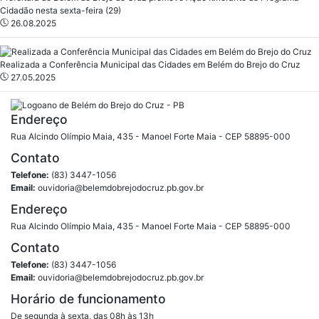
Cidadão nesta sexta-feira (29)
26.08.2025
Realizada a Conferência Municipal das Cidades em Belém do Brejo do Cruz
27.05.2025
Endereço
Rua Alcindo Olímpio Maia, 435 - Manoel Forte Maia - CEP 58895-000
Contato
Telefone:
(83) 3447-1056
Email:
ouvidoria@belemdobrejodocruz.pb.gov.br
Endereço
Rua Alcindo Olímpio Maia, 435 - Manoel Forte Maia - CEP 58895-000
Contato
Telefone:
(83) 3447-1056
Email:
ouvidoria@belemdobrejodocruz.pb.gov.br
Horário de funcionamento
De segunda à sexta, das 08h às 13h